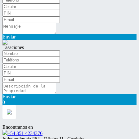
Enviar
Tasaciones
Enviar
0
Encontranos en
+54 351 4234376
Independencia 864 - Oficina H - Cordoba