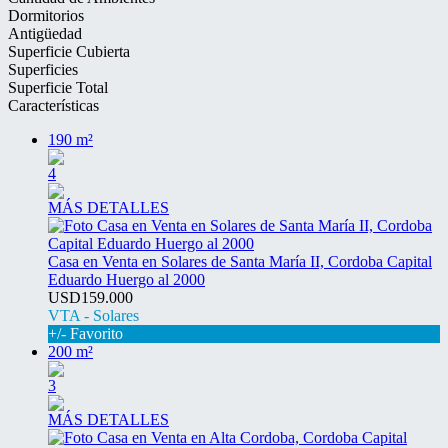
Dormitorios
Antigüedad
Superficie Cubierta
Superficies
Superficie Total
Características
190 m²
4
MÁS DETALLES
Casa en Venta en Solares de Santa María II, Cordoba Capital
Eduardo Huergo al 2000
USD159.000
VTA - Solares
+/- Favorito
200 m²
3
MÁS DETALLES