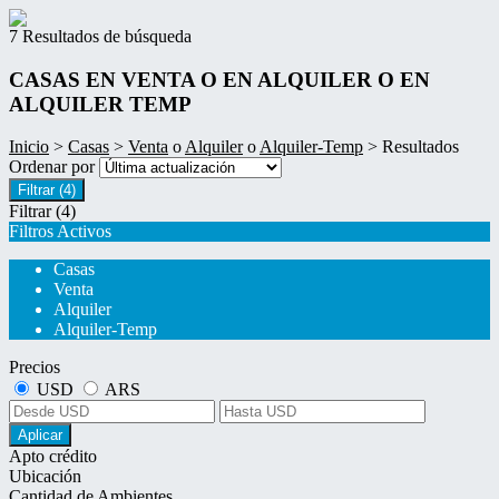
7 Resultados de búsqueda
CASAS EN VENTA O EN ALQUILER O EN
ALQUILER TEMP
Inicio
>
Casas
>
Venta
o
Alquiler
o
Alquiler-Temp
> Resultados
Ordenar por
Filtrar
(4)
Filtrar
(4)
Filtros Activos
Casas
Venta
Alquiler
Alquiler-Temp
Precios
USD
ARS
Aplicar
Apto crédito
Ubicación
Cantidad de Ambientes