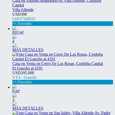
Casa en Alquiler temporario en Villa Allende, Cordoba
Capital
Villa Allende
USD300
LHO7569932
+/- Favorito
810 m²
4
MÁS DETALLES
Casa en Venta en Cerro De Las Rosas, Cordoba Capital
El Gaucho al 4191
USD295.000
VTA - Gaucho
+/- Favorito
0 m²
3
MÁS DETALLES