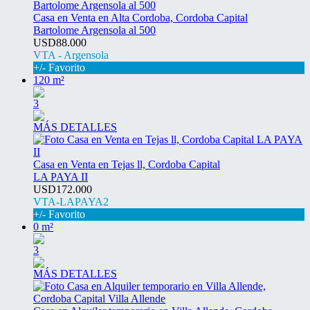
Casa en Venta en Alta Cordoba, Cordoba Capital
Bartolome Argensola al 500
USD88.000
VTA - Argensola
+/- Favorito
120 m²
3
MÁS DETALLES
Casa en Venta en Tejas ll, Cordoba Capital
LA PAYA II
USD172.000
VTA-LAPAYA2
+/- Favorito
0 m²
3
MÁS DETALLES