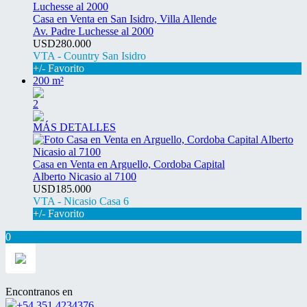
Casa en Venta en San Isidro, Villa Allende
Av. Padre Luchesse al 2000
USD280.000
VTA - Country San Isidro
+/- Favorito
200 m²
2
MÁS DETALLES
Casa en Venta en Arguello, Cordoba Capital
Alberto Nicasio al 7100
USD185.000
VTA - Nicasio Casa 6
+/- Favorito
0
Encontranos en
+54 351 4234376