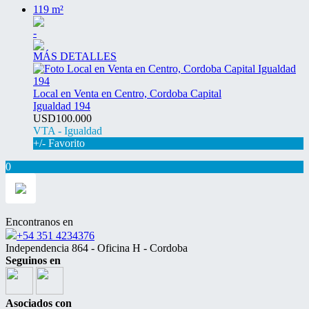
119 m²
-
MÁS DETALLES
Local en Venta en Centro, Cordoba Capital
Igualdad 194
USD100.000
VTA - Igualdad
+/- Favorito
0
Encontranos en
+54 351 4234376
Independencia 864 - Oficina H - Cordoba
Seguinos en
Asociados con