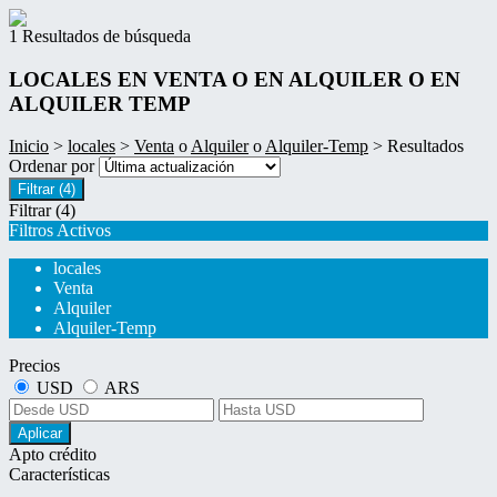
1 Resultados de búsqueda
LOCALES EN VENTA O EN ALQUILER O EN
ALQUILER TEMP
Inicio
>
locales
>
Venta
o
Alquiler
o
Alquiler-Temp
> Resultados
Ordenar por
Filtrar
(4)
Filtrar
(4)
Filtros Activos
locales
Venta
Alquiler
Alquiler-Temp
Precios
USD
ARS
Aplicar
Apto crédito
Características