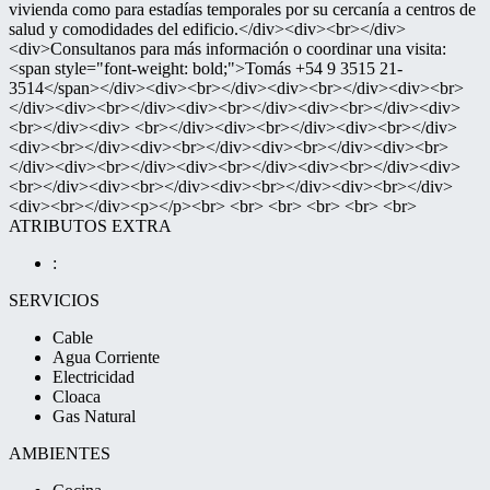
vivienda como para estadías temporales por su cercanía a centros de
salud y comodidades del edificio.</div><div><br></div>
<div>Consultanos para más información o coordinar una visita:
<span style="font-weight: bold;">Tomás +54 9 3515 21-
3514</span></div><div><br></div><div><br></div><div><br>
</div><div><br></div><div><br></div><div><br></div><div>
<br></div><div> <br></div><div><br></div><div><br></div>
<div><br></div><div><br></div><div><br></div><div><br>
</div><div><br></div><div><br></div><div><br></div><div>
<br></div><div><br></div><div><br></div><div><br></div>
<div><br></div><p></p><br> <br> <br> <br> <br> <br>
ATRIBUTOS EXTRA
:
SERVICIOS
Cable
Agua Corriente
Electricidad
Cloaca
Gas Natural
AMBIENTES