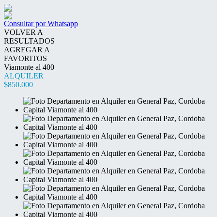
Consultar por Whatsapp
VOLVER A
RESULTADOS
AGREGAR A
FAVORITOS
Viamonte al 400
ALQUILER
$850.000