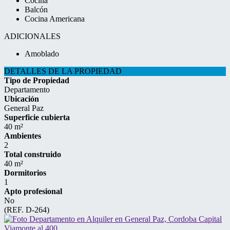
Cocina
Balcón
Cocina Americana
ADICIONALES
Amoblado
DETALLES DE LA PROPIEDAD
Tipo de Propiedad
Departamento
Ubicación
General Paz
Superficie cubierta
40 m²
Ambientes
2
Total construido
40 m²
Dormitorios
1
Apto profesional
No
(REF. D-264)