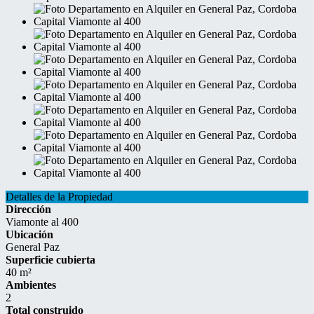
Detalles de la Propiedad
Dirección
Viamonte al 400
Ubicación
General Paz
Superficie cubierta
40 m²
Ambientes
2
Total construido