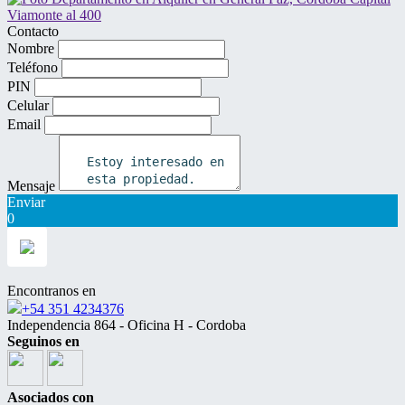
Contacto
Nombre
Teléfono
PIN
Celular
Email
Mensaje
Enviar
0
Encontranos en
+54 351 4234376
Independencia 864 - Oficina H - Cordoba
Seguinos en
Asociados con